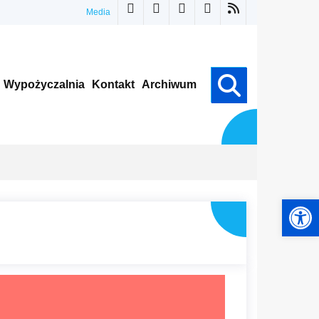
Media
Wypożyczalnia
Kontakt
Archiwum
Otwórz pasek narzędzi