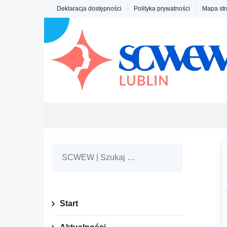
Skip
Deklaracja dostępności
Polityka prywatności
Mapa str
to
content
Start