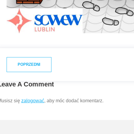
POPRZEDNI
Leave A Comment
usisz się
zalogować
, aby móc dodać komentarz.