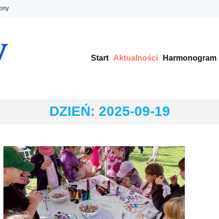
ony
Start
Aktualności
Harmonogram
DZIEŃ:
2025-09-19