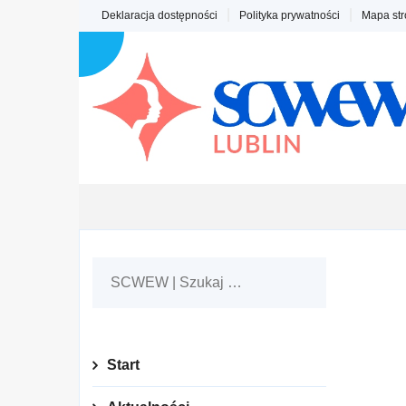
Skip
Deklaracja dostępności
Polityka prywatności
Mapa str
to
content
Start