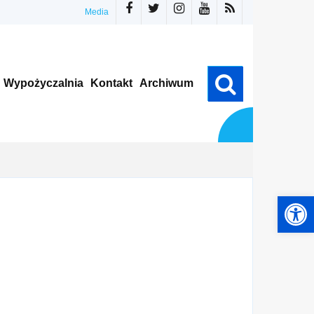
Media
Wypożyczalnia
Kontakt
Archiwum
Otwórz pasek narzędzi