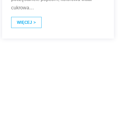
cukrowa
…
WIĘCEJ