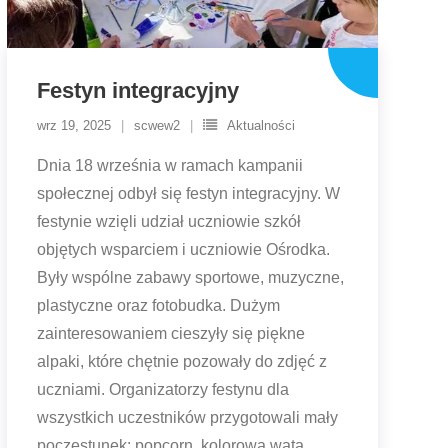
Festyn integracyjny
wrz 19, 2025
scwew2
Aktualności
Dnia 18 września w ramach kampanii
społecznej odbył się festyn integracyjny. W
festynie wzięli udział uczniowie szkół
objętych wsparciem i uczniowie Ośrodka.
Były wspólne zabawy sportowe, muzyczne,
plastyczne oraz fotobudka. Dużym
zainteresowaniem cieszyły się piękne
alpaki, które chętnie pozowały do zdjęć z
uczniami. Organizatorzy festynu dla
wszystkich uczestników przygotowali mały
poczęstunek: popcorn, kolorowa wata