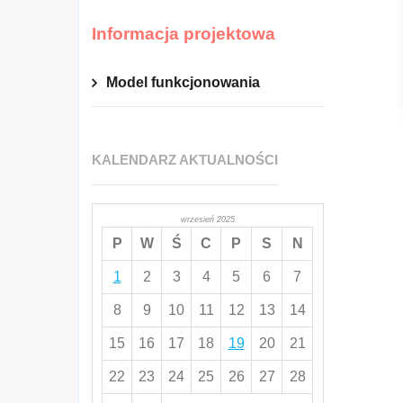
Informacja projektowa
Model funkcjonowania
KALENDARZ AKTUALNOŚCI
wrzesień 2025
P
W
Ś
C
P
S
N
1
2
3
4
5
6
7
8
9
10
11
12
13
14
15
16
17
18
19
20
21
22
23
24
25
26
27
28